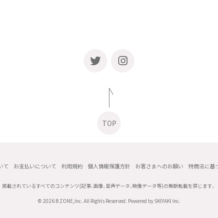
TOP
いて
お支払いについて
利用規約
個人情報保護方針
お客さまへのお願い
特商法に基
掲載されているすべてのコンテンツ
(記事、画像、音声データ、映像データ等)の無断転載を禁じます。
© 2026 B ZONE,Inc. All Rights Reserved. Powered by
SKIYAKI Inc.