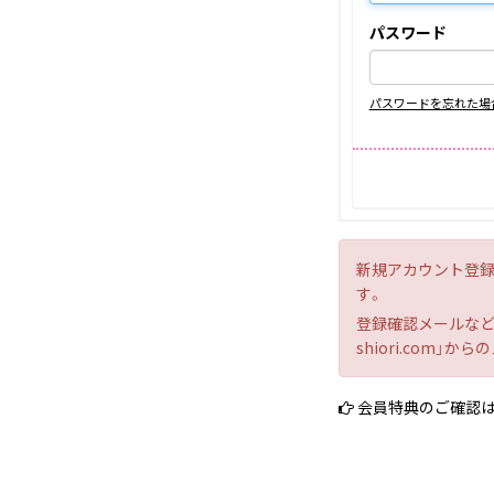
パスワード
パスワードを忘れた場
新規アカウント登録
す。
登録確認メールなどの
shiori.com
会員特典のご確認