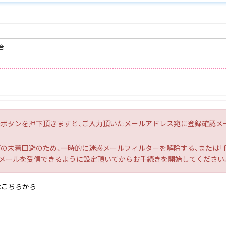
合
ボタンを押下頂きますと、ご入力頂いたメールアドレス宛に登録確認メ
未着回避のため、一時的に迷惑メールフィルターを解除する、または「fc.ni
」からのメールを受信できるように設定頂いてからお手続きを開始してください
はこちらから